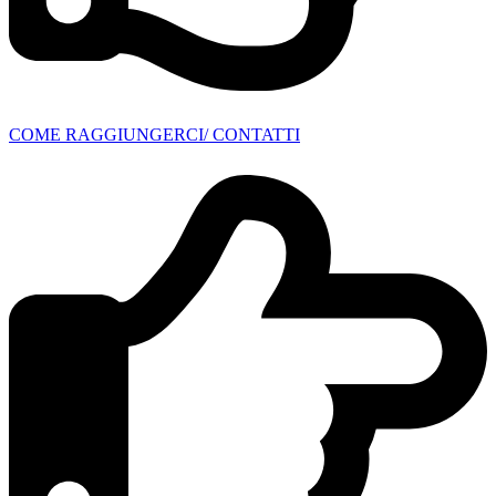
COME RAGGIUNGERCI/ CONTATTI