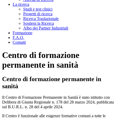
La ricerca
Studi e test clinici
Progetti di ricerca
Ricerca Traslazionale
Sostieni la Ricerca
Albo dei Partner Industriali
Formazione
F.A.Q.
Contatti
Centro di formazione
permanente in sanità
Centro di formazione permanente in
sanità
Il Centro di Formazione Permanente in Sanità è stato istituito con
Delibera di Giunta Regionale n. 178 del 28 marzo 2024, pubblicata
sul B.U.R.L. n. 28 del 4 aprile 2024.
Il Centro è funzionale alle esigenze formative comuni a tutte le