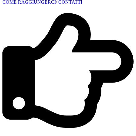
COME RAGGIUNGERCI/ CONTATTI