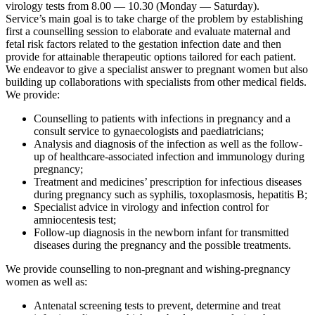
virology tests from 8.00 — 10.30 (Monday — Saturday).
Service’s main goal is to take charge of the problem by establishing
first a counselling session to elaborate and evaluate maternal and
fetal risk factors related to the gestation infection date and then
provide for attainable therapeutic options tailored for each patient.
We endeavor to give a specialist answer to pregnant women but also
building up collaborations with specialists from other medical fields.
We provide:
Counselling to patients with infections in pregnancy and a
consult service to gynaecologists and paediatricians;
Analysis and diagnosis of the infection as well as the follow-
up of healthcare-associated infection and immunology during
pregnancy;
Treatment and medicines’ prescription for infectious diseases
during pregnancy such as syphilis, toxoplasmosis, hepatitis B;
Specialist advice in virology and infection control for
amniocentesis test;
Follow-up diagnosis in the newborn infant for transmitted
diseases during the pregnancy and the possible treatments.
We provide counselling to non-pregnant and wishing-pregnancy
women as well as:
Antenatal screening tests to prevent, determine and treat