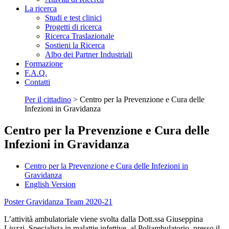
La ricerca
Studi e test clinici
Progetti di ricerca
Ricerca Traslazionale
Sostieni la Ricerca
Albo dei Partner Industriali
Formazione
F.A.Q.
Contatti
Per il cittadino
>
Centro per la Prevenzione e Cura delle
Infezioni in Gravidanza
Centro per la Prevenzione e Cura delle
Infezioni in Gravidanza
Centro per la Prevenzione e Cura delle Infezioni in
Gravidanza
English Version
Poster Gravidanza Team 2020-21
L’attività ambulatoriale viene svolta dalla Dott.ssa Giuseppina
Liuzzi, Specialista in malattie infettive, al Poliambulatorio, presso il