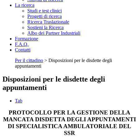
La ricerca
Studi e test clinici
Progetti di ricerca
Ricerca Traslazionale
Sostieni la Ricerca
Albo dei Partner Industriali
Formazione
F.A.Q.
Contatti
Per il cittadino
>
Disposizioni per le disdette degli
appuntamenti
Disposizioni per le disdette degli
appuntamenti
Tab
PROTOCOLLO PER LA GESTIONE DELLA
MANCATA DISDETTA DEGLI APPUNTAMENTI
DI SPECIALISTICA AMBULATORIALE DEL
SSR