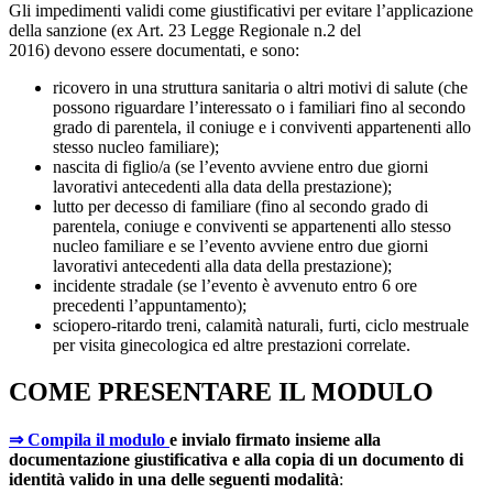
Gli impedimenti validi come giustificativi per evitare l’applicazione
della sanzione (ex Art. 23 Legge Regionale n.2 del
2016) devono essere documentati, e sono:
ricovero in una struttura sanitaria o altri motivi di salute (che
possono riguardare l’interessato o i familiari fino al secondo
grado di parentela, il coniuge e i conviventi appartenenti allo
stesso nucleo familiare);
nascita di figlio/a (se l’evento avviene entro due giorni
lavorativi antecedenti alla data della prestazione);
lutto per decesso di familiare (fino al secondo grado di
parentela, coniuge e conviventi se appartenenti allo stesso
nucleo familiare e se l’evento avviene entro due giorni
lavorativi antecedenti alla data della prestazione);
incidente stradale (se l’evento è avvenuto entro 6 ore
precedenti l’appuntamento);
sciopero-ritardo treni, calamità naturali, furti, ciclo mestruale
per visita ginecologica ed altre prestazioni correlate.
COME PRESENTARE IL MODULO
⇒ Compila il modulo
e invialo firmato insieme alla
documentazione giustificativa e alla copia di un documento di
identità valido in una delle seguenti modalità
: