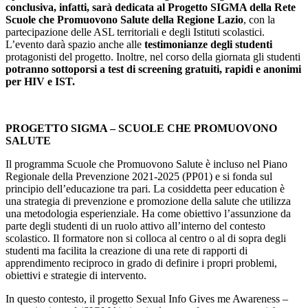
conclusiva, infatti, sarà dedicata al Progetto SIGMA della Rete
Scuole che Promuovono Salute della Regione Lazio
, con la
partecipazione delle ASL territoriali e degli Istituti scolastici.
L’evento darà spazio anche alle
testimonianze degli studenti
protagonisti del progetto. Inoltre, nel corso della giornata gli studenti
potranno sottoporsi a test di screening gratuiti, rapidi e anonimi
per HIV e IST.
PROGETTO SIGMA – SCUOLE CHE PROMUOVONO
SALUTE
Il programma Scuole che Promuovono Salute è incluso nel Piano
Regionale della Prevenzione 2021-2025 (PP01) e si fonda sul
principio dell’educazione tra pari. La cosiddetta peer education è
una strategia di prevenzione e promozione della salute che utilizza
una metodologia esperienziale. Ha come obiettivo l’assunzione da
parte degli studenti di un ruolo attivo all’interno del contesto
scolastico. Il formatore non si colloca al centro o al di sopra degli
studenti ma facilita la creazione di una rete di rapporti di
apprendimento reciproco in grado di definire i propri problemi,
obiettivi e strategie di intervento.
In questo contesto, il progetto Sexual Info Gives me Awareness –