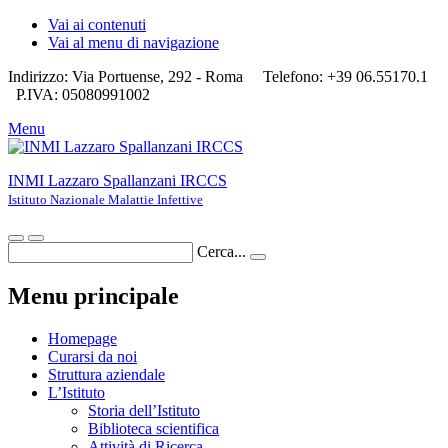
Vai ai contenuti
Vai al menu di navigazione
Indirizzo: Via Portuense, 292 - Roma
Telefono: +39 06.55170.1
P.IVA: 05080991002
Menu
INMI Lazzaro Spallanzani IRCCS
Istituto Nazionale Malattie Infettive
Cerca...
Menu principale
Homepage
Curarsi da noi
Struttura aziendale
L’Istituto
Storia dell’Istituto
Biblioteca scientifica
Attività di Ricerca