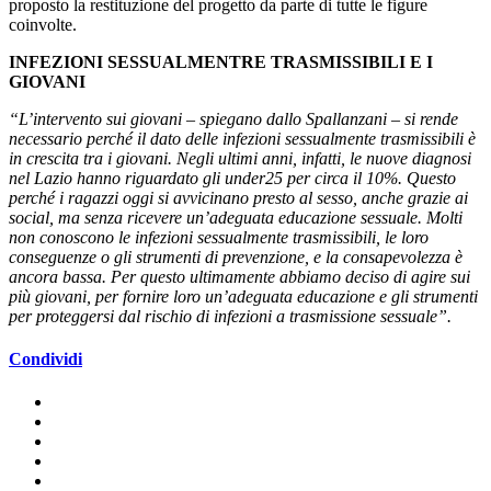
proposto la restituzione del progetto da parte di tutte le figure
coinvolte.
INFEZIONI SESSUALMENTRE TRASMISSIBILI E I
GIOVANI
“L’intervento sui giovani – spiegano dallo Spallanzani – si rende
necessario perché il dato delle infezioni sessualmente trasmissibili è
in crescita tra i giovani. Negli ultimi anni, infatti, le nuove diagnosi
nel Lazio hanno riguardato gli under25 per circa il 10%. Questo
perché i ragazzi oggi si avvicinano presto al sesso, anche grazie ai
social, ma senza ricevere un’adeguata educazione sessuale. Molti
non conoscono le infezioni sessualmente trasmissibili, le loro
conseguenze o gli strumenti di prevenzione, e la consapevolezza è
ancora bassa. Per questo ultimamente abbiamo deciso di agire sui
più giovani, per fornire loro un’adeguata educazione e gli strumenti
per proteggersi dal rischio di infezioni a trasmissione sessuale”.
Condividi