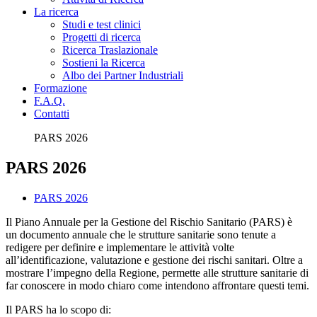
La ricerca
Studi e test clinici
Progetti di ricerca
Ricerca Traslazionale
Sostieni la Ricerca
Albo dei Partner Industriali
Formazione
F.A.Q.
Contatti
PARS 2026
PARS 2026
PARS 2026
Il Piano Annuale per la Gestione del Rischio Sanitario (PARS) è
un documento annuale che le strutture sanitarie sono tenute a
redigere per definire e implementare le attività volte
all’identificazione, valutazione e gestione dei rischi sanitari. Oltre a
mostrare l’impegno della Regione, permette alle strutture sanitarie di
far conoscere in modo chiaro come intendono affrontare questi temi.
Il PARS ha lo scopo di: