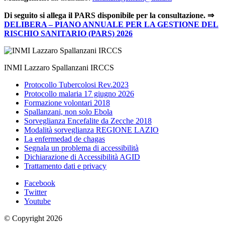
Di seguito si allega il PARS disponibile per la consultazione. ⇒
DELIBERA – PIANO ANNUALE PER LA GESTIONE DEL
RISCHIO SANITARIO (PARS) 2026
INMI Lazzaro Spallanzani IRCCS
Protocollo Tubercolosi Rev.2023
Protocollo malaria 17 giugno 2026
Formazione volontari 2018
Spallanzani, non solo Ebola
Sorveglianza Encefalite da Zecche 2018
Modalità sorveglianza REGIONE LAZIO
La enfermedad de chagas
Segnala un problema di accessibilità
Dichiarazione di Accessibilità AGID
Trattamento dati e privacy
Facebook
Twitter
Youtube
© Copyright 2026