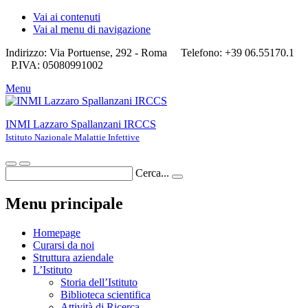
Vai ai contenuti
Vai al menu di navigazione
Indirizzo: Via Portuense, 292 - Roma
Telefono: +39 06.55170.1
P.IVA: 05080991002
Menu
INMI Lazzaro Spallanzani IRCCS
Istituto Nazionale Malattie Infettive
Cerca...
Menu principale
Homepage
Curarsi da noi
Struttura aziendale
L’Istituto
Storia dell’Istituto
Biblioteca scientifica
Attività di Ricerca