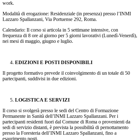
work.
Modalità di erogazione: Residenziale (in presenza) presso l’INMI
Lazzaro Spallanzani, Via Portuense 292, Roma.
Calendario: Il corso si articola in 5 settimane intensive, con
frequenza di 8 ore al giorno per 5 giorni lavorativi (Lunedì-Venerdì),
nei mesi di maggio, giugno e luglio.
EDIZIONI E POSTI DISPONIBILI
Il progetto formativo prevede il coinvolgimento di un totale di 50
partecipanti, suddivisi in due edizioni.
LOGISTICA E SERVIZI
Il corso si svolgerà presso le sedi del Centro di Formazione
Permanente in Sanità dell’INMI Lazzaro Spallanzani. Per i
partecipanti residenti fuori dal Comune di Roma o provenienti da
sedi di servizio distanti, è prevista la possibilità di pernottamento
presso la Foresteria dell’INMI Lazzaro Spallanzani, fino a
esaurimento posti.