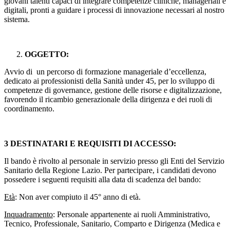
giovani talenti capaci di integrare competenze cliniche, manageriali e
digitali, pronti a guidare i processi di innovazione necessari al nostro
sistema.
OGGETTO:
Avvio di un percorso di formazione manageriale d’eccellenza,
dedicato ai professionisti della Sanità under 45, per lo sviluppo di
competenze di governance, gestione delle risorse e digitalizzazione,
favorendo il ricambio generazionale della dirigenza e dei ruoli di
coordinamento.
3 DESTINATARI E REQUISITI DI ACCESSO:
Il bando è rivolto al personale in servizio presso gli Enti del Servizio
Sanitario della Regione Lazio. Per partecipare, i candidati devono
possedere i seguenti requisiti alla data di scadenza del bando:
Età
: Non aver compiuto il 45° anno di età.
Inquadramento
: Personale appartenente ai ruoli Amministrativo,
Tecnico, Professionale, Sanitario, Comparto e Dirigenza (Medica e