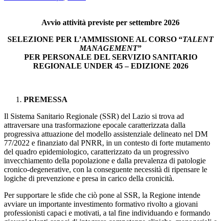
Avvio attività previste per settembre 2026
SELEZIONE PER L’AMMISSIONE AL CORSO “
TALENT
MANAGEMENT
”
PER PERSONALE DEL SERVIZIO SANITARIO
REGIONALE UNDER 45 – EDIZIONE 2026
PREMESSA
Il Sistema Sanitario Regionale (SSR) del Lazio si trova ad
attraversare una trasformazione epocale caratterizzata dalla
progressiva attuazione del modello assistenziale delineato nel DM
77/2022 e finanziato dal PNRR, in un contesto di forte mutamento
del quadro epidemiologico, caratterizzato da un progressivo
invecchiamento della popolazione e dalla prevalenza di patologie
cronico-degenerative, con la conseguente necessità di ripensare le
logiche di prevenzione e presa in carico della cronicità.
Per supportare le sfide che ciò pone al SSR, la Regione intende
avviare un importante investimento formativo rivolto a giovani
professionisti capaci e motivati, a tal fine individuando e formando