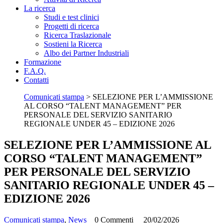
La ricerca
Studi e test clinici
Progetti di ricerca
Ricerca Traslazionale
Sostieni la Ricerca
Albo dei Partner Industriali
Formazione
F.A.Q.
Contatti
Comunicati stampa
>
SELEZIONE PER L’AMMISSIONE
AL CORSO “TALENT MANAGEMENT” PER
PERSONALE DEL SERVIZIO SANITARIO
REGIONALE UNDER 45 – EDIZIONE 2026
SELEZIONE PER L’AMMISSIONE AL
CORSO “TALENT MANAGEMENT”
PER PERSONALE DEL SERVIZIO
SANITARIO REGIONALE UNDER 45 –
EDIZIONE 2026
Comunicati stampa
,
News
0 Commenti
20/02/2026