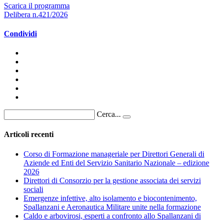
Scarica il programma
Delibera n.421/2026
Condividi
Cerca...
Articoli recenti
Corso di Formazione manageriale per Direttori Generali di
Aziende ed Enti del Servizio Sanitario Nazionale – edizione
2026
Direttori di Consorzio per la gestione associata dei servizi
sociali
Emergenze infettive, alto isolamento e biocontenimento,
Spallanzani e Aeronautica Militare unite nella formazione
Caldo e arbovirosi, esperti a confronto allo Spallanzani di