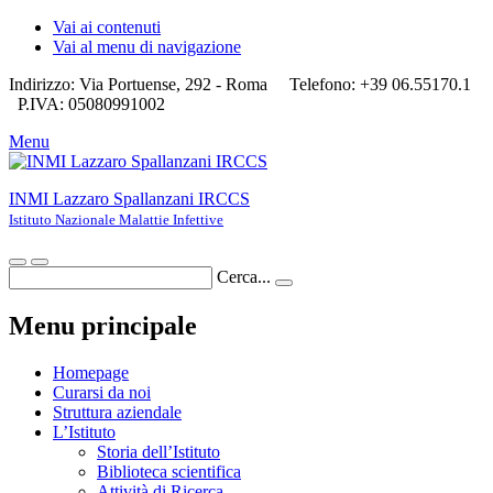
Vai ai contenuti
Vai al menu di navigazione
Indirizzo: Via Portuense, 292 - Roma
Telefono: +39 06.55170.1
P.IVA: 05080991002
Menu
INMI Lazzaro Spallanzani IRCCS
Istituto Nazionale Malattie Infettive
Cerca...
Menu principale
Homepage
Curarsi da noi
Struttura aziendale
L’Istituto
Storia dell’Istituto
Biblioteca scientifica
Attività di Ricerca