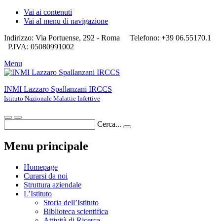
Vai ai contenuti
Vai al menu di navigazione
Indirizzo: Via Portuense, 292 - Roma
Telefono: +39 06.55170.1
P.IVA: 05080991002
Menu
INMI Lazzaro Spallanzani IRCCS
Istituto Nazionale Malattie Infettive
Cerca...
Menu principale
Homepage
Curarsi da noi
Struttura aziendale
L’Istituto
Storia dell’Istituto
Biblioteca scientifica
Attività di Ricerca