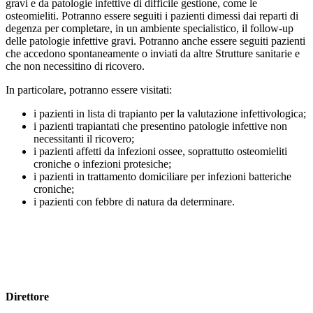
gravi e da patologie infettive di difficile gestione, come le
osteomieliti. Potranno essere seguiti i pazienti dimessi dai reparti di
degenza per completare, in un ambiente specialistico, il follow-up
delle patologie infettive gravi. Potranno anche essere seguiti pazienti
che accedono spontaneamente o inviati da altre Strutture sanitarie e
che non necessitino di ricovero.
In particolare, potranno essere visitati:
i pazienti in lista di trapianto per la valutazione infettivologica;
i pazienti trapiantati che presentino patologie infettive non
necessitanti il ricovero;
i pazienti affetti da infezioni ossee, soprattutto osteomieliti
croniche o infezioni protesiche;
i pazienti in trattamento domiciliare per infezioni batteriche
croniche;
i pazienti con febbre di natura da determinare.
Direttore