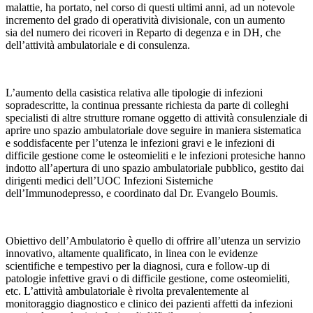
malattie, ha portato, nel corso di questi ultimi anni, ad un notevole
incremento del grado di operatività divisionale, con un aumento
sia del numero dei ricoveri in Reparto di degenza e in DH, che
dell’attività ambulatoriale e di consulenza.
L’aumento della casistica relativa alle tipologie di infezioni
sopradescritte, la continua pressante richiesta da parte di colleghi
specialisti di altre strutture romane oggetto di attività consulenziale di
aprire uno spazio ambulatoriale dove seguire in maniera sistematica
e soddisfacente per l’utenza le infezioni gravi e le infezioni di
difficile gestione come le osteomieliti e le infezioni protesiche hanno
indotto all’apertura di uno spazio ambulatoriale pubblico, gestito dai
dirigenti medici dell’UOC Infezioni Sistemiche
dell’Immunodepresso, e coordinato dal Dr. Evangelo Boumis.
Obiettivo dell’Ambulatorio è quello di offrire all’utenza un servizio
innovativo, altamente qualificato, in linea con le evidenze
scientifiche e tempestivo per la diagnosi, cura e follow-up di
patologie infettive gravi o di difficile gestione, come osteomieliti,
etc. L’attività ambulatoriale è rivolta prevalentemente al
monitoraggio diagnostico e clinico dei pazienti affetti da infezioni