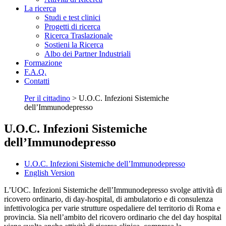
La ricerca
Studi e test clinici
Progetti di ricerca
Ricerca Traslazionale
Sostieni la Ricerca
Albo dei Partner Industriali
Formazione
F.A.Q.
Contatti
Per il cittadino
>
U.O.C. Infezioni Sistemiche
dell’Immunodepresso
U.O.C. Infezioni Sistemiche
dell’Immunodepresso
U.O.C. Infezioni Sistemiche dell’Immunodepresso
English Version
L’UOC. Infezioni Sistemiche dell’Immunodepresso svolge attività di
ricovero ordinario, di day-hospital, di ambulatorio e di consulenza
infettivologica per varie strutture ospedaliere del territorio di Roma e
provincia. Sia nell’ambito del ricovero ordinario che del day hospital