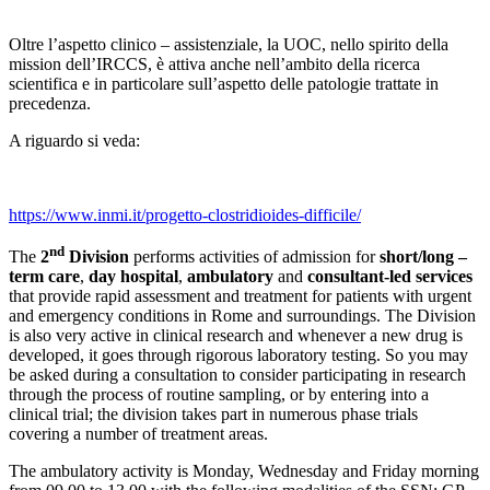
Oltre l’aspetto clinico – assistenziale, la UOC, nello spirito della
mission dell’IRCCS, è attiva anche nell’ambito della ricerca
scientifica e in particolare sull’aspetto delle patologie trattate in
precedenza.
A riguardo si veda:
https://www.inmi.it/progetto-clostridioides-difficile/
nd
The
2
Division
performs activities of admission for
short/long –
term care
,
day hospital
,
ambulatory
and
consultant-led services
that provide rapid assessment and treatment for patients with urgent
and emergency conditions in Rome and surroundings. The Division
is also very active in clinical research and whenever a new drug is
developed, it goes through rigorous laboratory testing. So you may
be asked during a consultation to consider participating in research
through the process of routine sampling, or by entering into a
clinical trial; the division takes part in numerous phase trials
covering a number of treatment areas.
The ambulatory activity is Monday, Wednesday and Friday morning