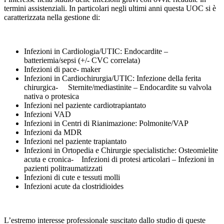
termini assistenziali. In particolari negli ultimi anni questa UOC si è
caratterizzata nella gestione di:
Infezioni in Cardiologia/UTIC: Endocardite –
batteriemia/sepsi (+/- CVC correlata)
Infezioni di pace- maker
Infezioni in Cardiochirurgia/UTIC: Infezione della ferita
chirurgica- Sternite/mediastinite – Endocardite su valvola
nativa o protesica
Infezioni nel paziente cardiotrapiantato
Infezioni VAD
Infezioni in Centri di Rianimazione: Polmonite/VAP
Infezioni da MDR
Infezioni nel paziente trapiantato
Infezioni in Ortopedia e Chirurgie specialistiche: Osteomielite
acuta e cronica- Infezioni di protesi articolari – Infezioni in
pazienti politraumatizzati
Infezioni di cute e tessuti molli
Infezioni acute da clostridioides
L’estremo interesse professionale suscitato dallo studio di queste