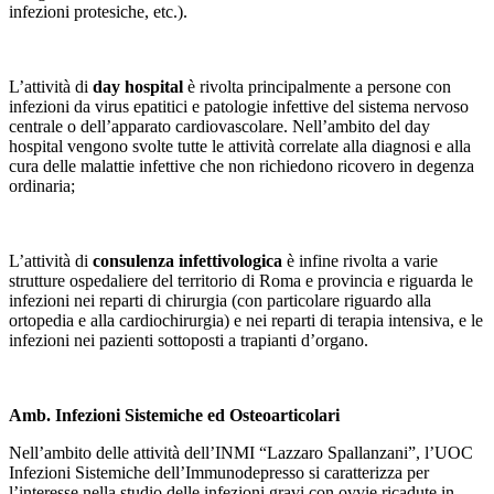
infezioni protesiche, etc.).
L’attività di
day hospital
è rivolta principalmente a persone con
infezioni da virus epatitici e patologie infettive del sistema nervoso
centrale o dell’apparato cardiovascolare. Nell’ambito del day
hospital vengono svolte tutte le attività correlate alla diagnosi e alla
cura delle malattie infettive che non richiedono ricovero in degenza
ordinaria;
L’attività di
consulenza infettivologica
è infine rivolta a varie
strutture ospedaliere del territorio di Roma e provincia e riguarda le
infezioni nei reparti di chirurgia (con particolare riguardo alla
ortopedia e alla cardiochirurgia) e nei reparti di terapia intensiva, e le
infezioni nei pazienti sottoposti a trapianti d’organo.
Amb. Infezioni Sistemiche ed Osteoarticolari
Nell’ambito delle attività dell’INMI “Lazzaro Spallanzani”, l’UOC
Infezioni Sistemiche dell’Immunodepresso si caratterizza per
l’interesse nella studio delle infezioni gravi con ovvie ricadute in