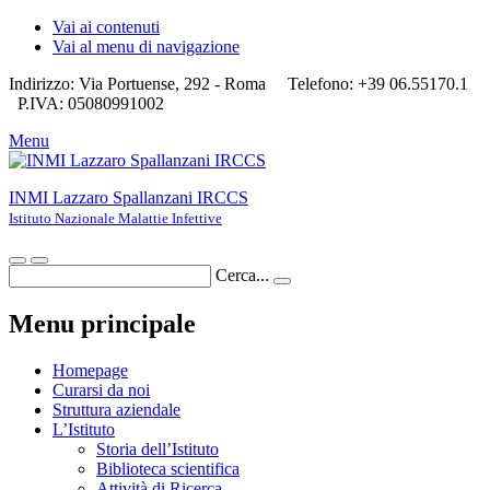
Vai ai contenuti
Vai al menu di navigazione
Indirizzo: Via Portuense, 292 - Roma
Telefono: +39 06.55170.1
P.IVA: 05080991002
Menu
INMI Lazzaro Spallanzani IRCCS
Istituto Nazionale Malattie Infettive
Cerca...
Menu principale
Homepage
Curarsi da noi
Struttura aziendale
L’Istituto
Storia dell’Istituto
Biblioteca scientifica
Attività di Ricerca