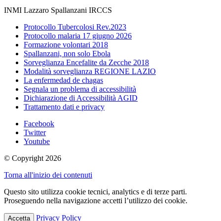
INMI Lazzaro Spallanzani IRCCS
Protocollo Tubercolosi Rev.2023
Protocollo malaria 17 giugno 2026
Formazione volontari 2018
Spallanzani, non solo Ebola
Sorveglianza Encefalite da Zecche 2018
Modalità sorveglianza REGIONE LAZIO
La enfermedad de chagas
Segnala un problema di accessibilità
Dichiarazione di Accessibilità AGID
Trattamento dati e privacy
Facebook
Twitter
Youtube
© Copyright 2026
Torna all'inizio dei contenuti
Questo sito utilizza cookie tecnici, analytics e di terze parti.
Proseguendo nella navigazione accetti l’utilizzo dei cookie.
Privacy Policy
Accetta