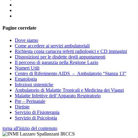
Pagine correlate
Dove siamo
Come accedere ai servizi ambulatoriali
Richiesta copia cartacea referti radiologici e CD immagini
Disposizioni per le disdette degli appuntamenti
Il percorso di garanzia nella Regione Lazio
Numeri Utili
Centro di Riferimento AIDS – Ambulatorio “Stanza 13”
Ematologia
Infezioni sistemiche
Ambulatorio di Malattie Tropicali e Medicina dei Viaggi
Malattie Infettive dell’Apparato Respiratorio
Pre – Perinatale
Dietiste
Servizio di Fisioterapia
Servizio di Psicologia
torna all'inizio del contenuto