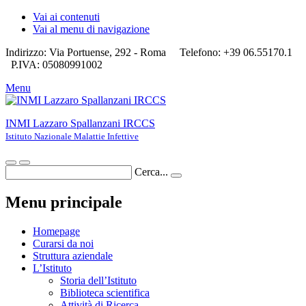
Vai ai contenuti
Vai al menu di navigazione
Indirizzo: Via Portuense, 292 - Roma
Telefono: +39 06.55170.1
P.IVA: 05080991002
Menu
INMI Lazzaro Spallanzani IRCCS
Istituto Nazionale Malattie Infettive
Cerca...
Menu principale
Homepage
Curarsi da noi
Struttura aziendale
L’Istituto
Storia dell’Istituto
Biblioteca scientifica
Attività di Ricerca