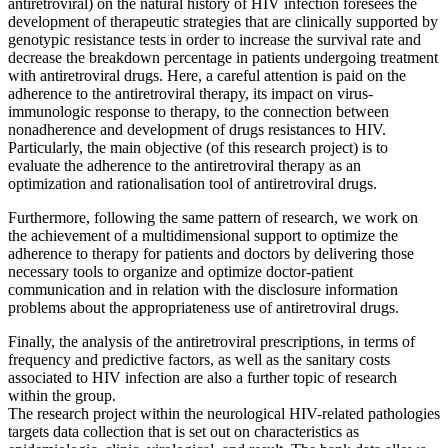
antiretroviral) on the natural history of HIV infection foresees the
development of therapeutic strategies that are clinically supported by
genotypic resistance tests in order to increase the survival rate and
decrease the breakdown percentage in patients undergoing treatment
with antiretroviral drugs. Here, a careful attention is paid on the
adherence to the antiretroviral therapy, its impact on virus-
immunologic response to therapy, to the connection between
nonadherence and development of drugs resistances to HIV.
Particularly, the main objective (of this research project) is to
evaluate the adherence to the antiretroviral therapy as an
optimization and rationalisation tool of antiretroviral drugs.
Furthermore, following the same pattern of research, we work on
the achievement of a multidimensional support to optimize the
adherence to therapy for patients and doctors by delivering those
necessary tools to organize and optimize doctor-patient
communication and in relation with the disclosure information
problems about the appropriateness use of antiretroviral drugs.
Finally, the analysis of the antiretroviral prescriptions, in terms of
frequency and predictive factors, as well as the sanitary costs
associated to HIV infection are also a further topic of research
within the group.
The research project within the neurological HIV-related pathologies
targets data collection that is set out on characteristics as