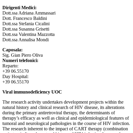
Dirigenti Medici:
Dott.ssa Adriana Ammassari
Dott. Francesco Baldini
Dott.ssa Stefania Cicalini
Dott.ssa Susanna Grisetti
Dott.ssa Valentina Mazzotta
Dott.ssa Annalisa Mondi
Caposala:
Sig. Gian Piero Oliva
Numeri telefonici:
Reparto:
+39 06.55170
Day Hospital:
+39 06.55170
Viral immunodeficiency UOC
The research activity undertakes development projects within the
natural history and clinical research of HIV disease, its alterations
during the primary antiretroviral therapy, the determinants of
therapy’s efficacy as well as clinical and epidemiological features of
tumoral and neurological pathologies in the course of HIV infection.
The research inherent to the impact of CART therapy (combination