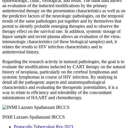
epidemiologic, clinic, virological, and result. The bank data allows
an evaluation of the inducted modifications by the primary
antiretroviral therapy on the presentation characteristics as well as on
the predictive factors of the neurologic pathologies, on the temporal
trends of the same pathologies put together and by themselves that
permit to identify probable emerging therapies and to observe the
therapy effect on the survival rate. In addition, systemic storage of
liquor sample and recent plasma allows an evaluation of the virus-
immunologic characteristics (of these biological samples) and, it
relates the results to HIV infection characteristics and to
antiretroviral history.
Regarding the research activity in tumoral pathologies, the goal is to
evaluate the modifications inducted by CART therapy on the natural
history of neoplasia, particularly on the cerebral lymphomas and
systemic lymphomas in course of HIV infection. By studying in
detail all the pathogenic aspects and anatomopathological
characteristics and evaluating the therapeutic potentialities, it is a
way to relate to efficiency and tolerability of the concomitant
ministrations of HAART and chemotherapy.
INMI Lazzaro Spallanzani IRCCS
Protocollo Tubercolosi Rev.2023