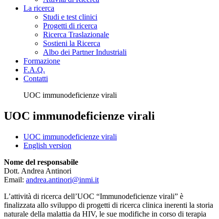
La ricerca
Studi e test clinici
Progetti di ricerca
Ricerca Traslazionale
Sostieni la Ricerca
Albo dei Partner Industriali
Formazione
F.A.Q.
Contatti
UOC immunodeficienze virali
UOC immunodeficienze virali
UOC immunodeficienze virali
English version
Nome del responsabile
Dott. Andrea Antinori
Email:
andrea.antinori@inmi.it
L’attività di ricerca dell’UOC “Immunodeficienze virali” è
finalizzata allo sviluppo di progetti di ricerca clinica inerenti la storia
naturale della malattia da HIV, le sue modifiche in corso di terapia