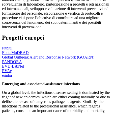
sorveglianza di laboratorio, partecipazione a progetti e reti nazionali
ed internazionali, sviluppo e valutazione di interventi preventivi e di
formazione del personale, elaborazione e verifica di protocolli e
procedure ci si pone l’obiettivo di contribuire ad una migliore
conoscenza del fenomeno, dei suoi determinanti e dei possibili
interventi di prevenzione.
Progetti europei
Pitblul
EbolaMoDRAD
Global Outbreak Alert and Response Network (GOARN)
PANDORA
EVD-LabNet
EVAg
erinha
Emerging and associated-assistance infections
On a global level, the infectious diseases setting is dominated by the
fright of new epidemics, which are either coming naturally or due to
deliberate release of dangerous pathogenic agents. Similarly, the
infections related to the professional assistance, which regards
patients, constitute an important cause of morbidity and mortality,