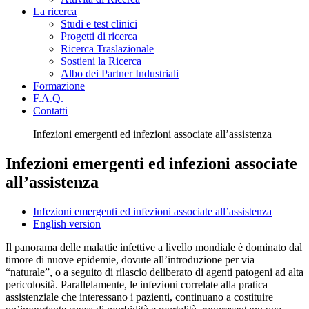
La ricerca
Studi e test clinici
Progetti di ricerca
Ricerca Traslazionale
Sostieni la Ricerca
Albo dei Partner Industriali
Formazione
F.A.Q.
Contatti
Infezioni emergenti ed infezioni associate all’assistenza
Infezioni emergenti ed infezioni associate
all’assistenza
Infezioni emergenti ed infezioni associate all’assistenza
English version
Il panorama delle malattie infettive a livello mondiale è dominato dal
timore di nuove epidemie, dovute all’introduzione per via
“naturale”, o a seguito di rilascio deliberato di agenti patogeni ad alta
pericolosità. Parallelamente, le infezioni correlate alla pratica
assistenziale che interessano i pazienti, continuano a costituire