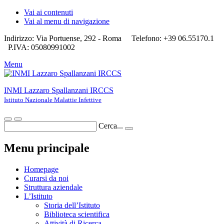
Vai ai contenuti
Vai al menu di navigazione
Indirizzo: Via Portuense, 292 - Roma
Telefono: +39 06.55170.1
P.IVA: 05080991002
Menu
INMI Lazzaro Spallanzani IRCCS
Istituto Nazionale Malattie Infettive
Cerca...
Menu principale
Homepage
Curarsi da noi
Struttura aziendale
L’Istituto
Storia dell’Istituto
Biblioteca scientifica
Attività di Ricerca