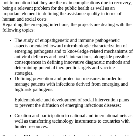
not to mention that they are the main complications due to recovery,
being a relevant problem for the public health as well as an
important element in defining the assistance quality in terms of
human and social costs.
Regarding the emerging infections, the projects are dealing with the
following topics:
The study of etiopathgenetic and immune-pathogenetic
aspects orientated toward microbiologic characterization of
emerging pathogens and to knowledge-related mechanisms of
antiviral defences and host’s interactions, alongside possible
consequences in defining innovative diagnostic methods and
determining potential therapeutic targets and vaccine
strategies.
Defining prevention and protection measures in order to
manage patients with infections derived from emerging and
high-risk pathogens.
Epidemiologic and development of social intervention plans
to prevent the diffusion of emerging infectious diseases;
Creation and participation to national and international nets as
well as transferring technology instruments to countries with
limited resources.