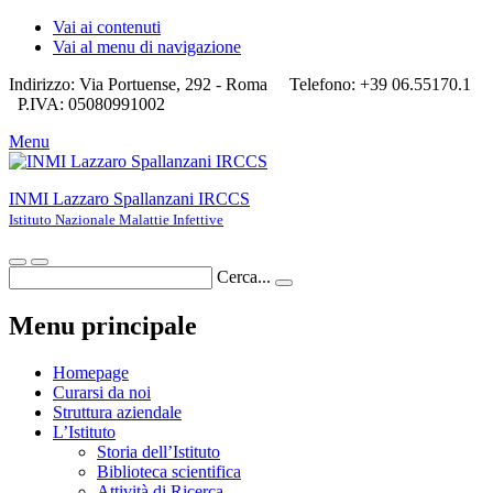
Vai ai contenuti
Vai al menu di navigazione
Indirizzo: Via Portuense, 292 - Roma
Telefono: +39 06.55170.1
P.IVA: 05080991002
Menu
INMI Lazzaro Spallanzani IRCCS
Istituto Nazionale Malattie Infettive
Cerca...
Menu principale
Homepage
Curarsi da noi
Struttura aziendale
L’Istituto
Storia dell’Istituto
Biblioteca scientifica
Attività di Ricerca