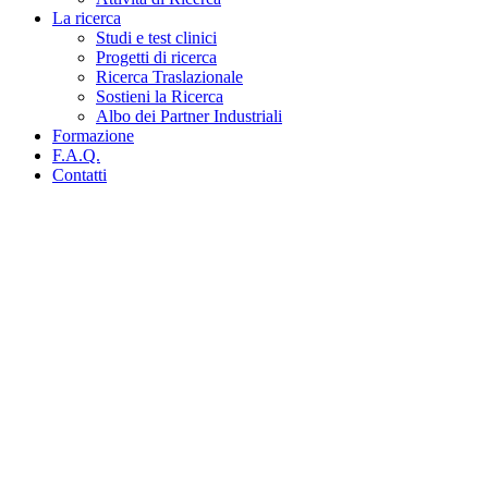
La ricerca
Studi e test clinici
Progetti di ricerca
Ricerca Traslazionale
Sostieni la Ricerca
Albo dei Partner Industriali
Formazione
F.A.Q.
Contatti