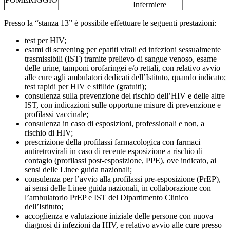
Infermiere
Presso la “stanza 13” è possibile effettuare le seguenti prestazioni:
test per HIV;
esami di screening per epatiti virali ed infezioni sessualmente
trasmissibili (IST) tramite prelievo di sangue venoso, esame
delle urine, tamponi orofaringei e/o rettali, con relativo avvio
alle cure agli ambulatori dedicati dell’Istituto, quando indicato;
test rapidi per HIV e sifilide (gratuiti);
consulenza sulla prevenzione del rischio dell’HIV e delle altre
IST, con indicazioni sulle opportune misure di prevenzione e
profilassi vaccinale;
consulenza in caso di esposizioni, professionali e non, a
rischio di HIV;
prescrizione della profilassi farmacologica con farmaci
antiretrovirali in caso di recente esposizione a rischio di
contagio (profilassi post-esposizione, PPE), ove indicato, ai
sensi delle Linee guida nazionali;
consulenza per l’avvio alla profilassi pre-esposizione (PrEP),
ai sensi delle Linee guida nazionali, in collaborazione con
l’ambulatorio PrEP e IST del Dipartimento Clinico
dell’Istituto;
accoglienza e valutazione iniziale delle persone con nuova
diagnosi di infezioni da HIV, e relativo avvio alle cure presso