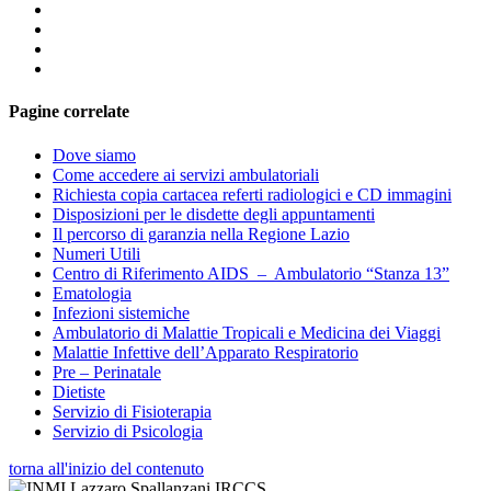
Pagine correlate
Dove siamo
Come accedere ai servizi ambulatoriali
Richiesta copia cartacea referti radiologici e CD immagini
Disposizioni per le disdette degli appuntamenti
Il percorso di garanzia nella Regione Lazio
Numeri Utili
Centro di Riferimento AIDS – Ambulatorio “Stanza 13”
Ematologia
Infezioni sistemiche
Ambulatorio di Malattie Tropicali e Medicina dei Viaggi
Malattie Infettive dell’Apparato Respiratorio
Pre – Perinatale
Dietiste
Servizio di Fisioterapia
Servizio di Psicologia
torna all'inizio del contenuto