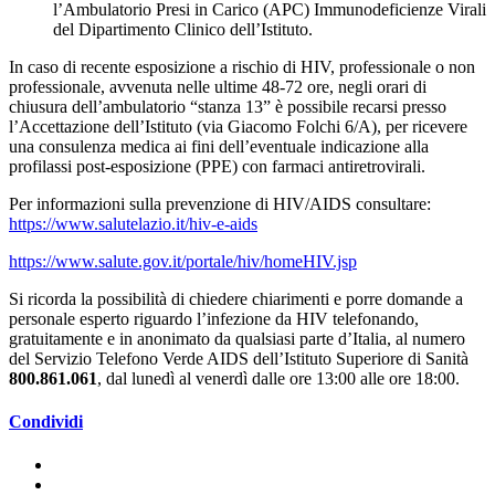
l’Ambulatorio Presi in Carico (APC) Immunodeficienze Virali
del Dipartimento Clinico dell’Istituto.
In caso di recente esposizione a rischio di HIV, professionale o non
professionale, avvenuta nelle ultime 48-72 ore, negli orari di
chiusura dell’ambulatorio “stanza 13” è possibile recarsi presso
l’Accettazione dell’Istituto (via Giacomo Folchi 6/A), per ricevere
una consulenza medica ai fini dell’eventuale indicazione alla
profilassi post-esposizione (PPE) con farmaci antiretrovirali.
Per informazioni sulla prevenzione di HIV/AIDS consultare:
https://www.salutelazio.it/hiv-e-aids
https://www.salute.gov.it/portale/hiv/homeHIV.jsp
Si ricorda la possibilità di chiedere chiarimenti e porre domande a
personale esperto riguardo l’infezione da HIV telefonando,
gratuitamente e in anonimato da qualsiasi parte d’Italia, al numero
del Servizio Telefono Verde AIDS dell’Istituto Superiore di Sanità
800.861.061
, dal lunedì al venerdì dalle ore 13:00 alle ore 18:00.
Condividi