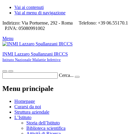
Vai ai contenuti
Vai al menu di navigazione
Indirizzo: Via Portuense, 292 - Roma
Telefono: +39 06.55170.1
P.IVA: 05080991002
Menu
INMI Lazzaro Spallanzani IRCCS
Istituto Nazionale Malattie Infettive
Cerca...
Menu principale
Homepage
Curarsi da noi
Struttura aziendale
L’Istituto
Storia dell’Istituto
Biblioteca scientifica
Attività di Ricerca