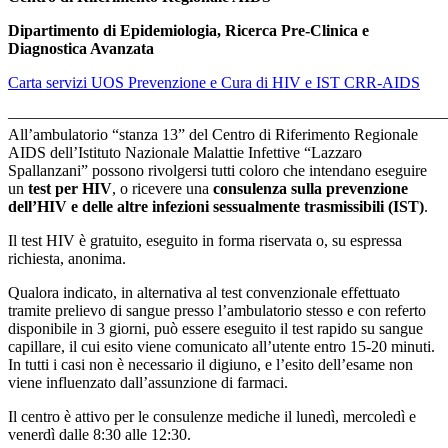
Dipartimento di Epidemiologia, Ricerca Pre-Clinica e
Diagnostica Avanzata
Carta servizi UOS Prevenzione e Cura di HIV e IST CRR-AIDS
———————————————————————————
All’ambulatorio “stanza 13” del Centro di Riferimento Regionale
AIDS dell’Istituto Nazionale Malattie Infettive “Lazzaro
Spallanzani” possono rivolgersi tutti coloro che intendano eseguire
un
test per HIV
, o ricevere una
consulenza sulla prevenzione
dell’HIV e delle altre infezioni sessualmente trasmissibili (IST)
.
Il test HIV è gratuito, eseguito in forma riservata o, su espressa
richiesta, anonima.
Qualora indicato, in alternativa al test convenzionale effettuato
tramite prelievo di sangue presso l’ambulatorio stesso e con referto
disponibile in 3 giorni, può essere eseguito il test rapido su sangue
capillare, il cui esito viene comunicato all’utente entro 15-20 minuti.
In tutti i casi non è necessario il digiuno, e l’esito dell’esame non
viene influenzato dall’assunzione di farmaci.
Il centro è attivo per le consulenze mediche il lunedì, mercoledì e
venerdì dalle 8:30 alle 12:30.