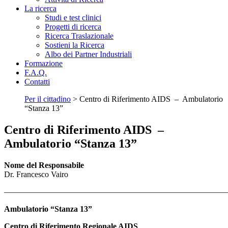
La ricerca
Studi e test clinici
Progetti di ricerca
Ricerca Traslazionale
Sostieni la Ricerca
Albo dei Partner Industriali
Formazione
F.A.Q.
Contatti
Per il cittadino
>
Centro di Riferimento AIDS – Ambulatorio
“Stanza 13”
Centro di Riferimento AIDS –
Ambulatorio “Stanza 13”
Nome del Responsabile
Dr. Francesco Vairo
———————————————————————————
Ambulatorio
“Stanza 13”
Centro di Riferimento Regionale AIDS